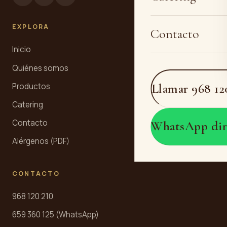
EXPLORA
Contacto
Inicio
Quiénes somos
Llamar 968 12
Productos
Catering
Contacto
WhatsApp dir
Alérgenos (PDF)
CONTACTO
968 120 210
659 360 125 (WhatsApp)