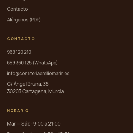
Contacto
Alérgenos (PDF)
CONTACTO
968 120 210
659 360 125 (WhatsApp)
info@confiteriaemiliomarin.es
C/ Ángel Bruna, 36
30203 Cartagena, Murcia
HORARIO
Mar — Sáb · 9:00 a 21:00