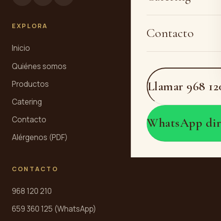
EXPLORA
Contacto
Inicio
Quiénes somos
Llamar 968 12
Productos
Catering
Contacto
WhatsApp dir
Alérgenos (PDF)
CONTACTO
968 120 210
659 360 125 (WhatsApp)