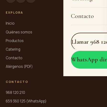
EXPLORA
Contacto
Inicio
Quiénes somos
Llamar 968 12
Productos
Catering
Contacto
WhatsApp dir
Alérgenos (PDF)
CONTACTO
968 120 210
659 360 125 (WhatsApp)