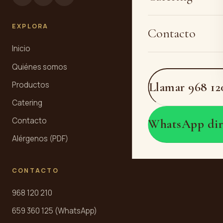
EXPLORA
Contacto
Inicio
Quiénes somos
Llamar 968 12
Productos
Catering
Contacto
WhatsApp dir
Alérgenos (PDF)
CONTACTO
968 120 210
659 360 125 (WhatsApp)