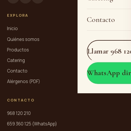
EXPLORA
Contacto
Inicio
Quiénes somos
Llamar 968 12
Productos
Catering
Contacto
WhatsApp dir
Alérgenos (PDF)
CONTACTO
968 120 210
659 360 125 (WhatsApp)