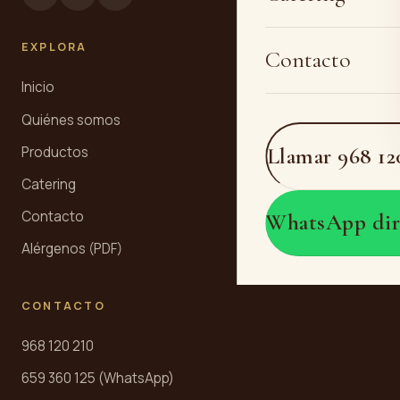
EXPLORA
Contacto
Inicio
Quiénes somos
Llamar 968 12
Productos
Catering
Contacto
WhatsApp dir
Alérgenos (PDF)
CONTACTO
968 120 210
659 360 125 (WhatsApp)