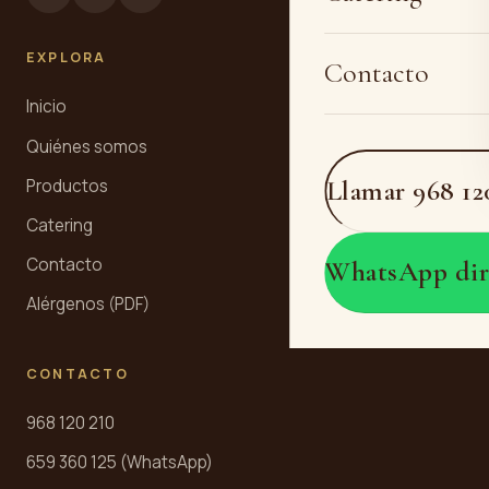
EXPLORA
Contacto
Inicio
Quiénes somos
Llamar 968 12
Productos
Catering
Contacto
WhatsApp dir
Alérgenos (PDF)
CONTACTO
968 120 210
659 360 125 (WhatsApp)