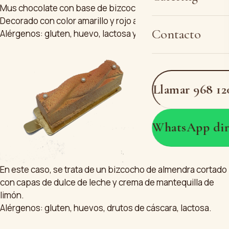
Mus chocolate con base de bizcocho natural calado.
Decorado con color amarillo y rojo alimentarios.
Contacto
Alérgenos: gluten, huevo, lactosa y soja.
Llamar 968 12
WhatsApp dir
En este caso, se trata de un bizcocho de almendra cortado
con capas de dulce de leche y crema de mantequilla de
limón.
Alérgenos: gluten, huevos, drutos de cáscara, lactosa.